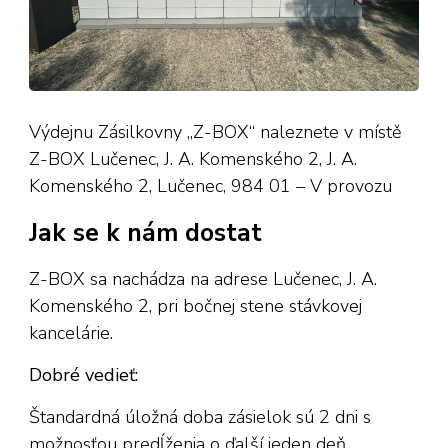
Výdejnu Zásilkovny „Z-BOX“ naleznete v místě
Z-BOX Lučenec, J. A. Komenského 2, J. A.
Komenského 2, Lučenec, 984 01 – V provozu
Jak se k nám dostat
Z-BOX sa nachádza na adrese Lučenec, J. A.
Komenského 2, pri bočnej stene stávkovej
kancelárie.
Dobré vedieť:
Štandardná úložná doba zásielok sú 2 dni s
možnosťou predĺženia o ďalší jeden deň.